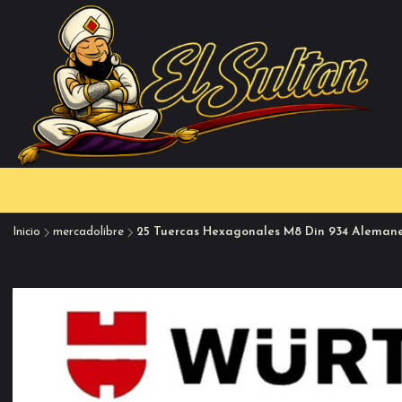
Inicio
mercadolibre
25 Tuercas Hexagonales M8 Din 934 Aleman