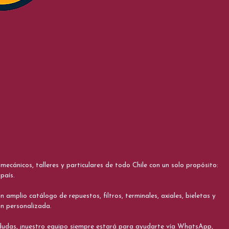
cánicos, talleres y particulares de todo Chile con un solo propósito:
país.
 amplio catálogo de repuestos, filtros, terminales, axiales, bieletas y
ón personalizada.
s dudas, ¡nuestro equipo siempre estará para ayudarte vía WhatsApp,