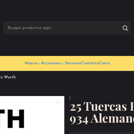
Marca
Accesorios
Servicios
Contacto
Carro
es Wurth
|
25 Tuercas
934 Aleman