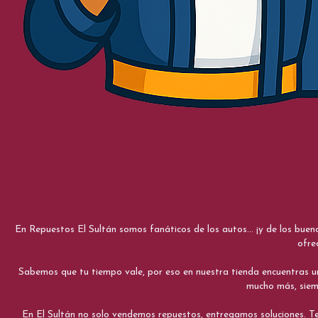
En Repuestos El Sultán somos fanáticos de los autos... ¡y de los bue
ofre
Sabemos que tu tiempo vale, por eso en nuestra tienda encuentras una e
mucho más, siemp
En El Sultán no solo vendemos repuestos, entregamos soluciones. Te