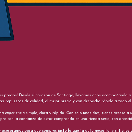
nos precios! Desde el corazón de Santiago, llevamos años acompañando a me
cer repuestos de calidad, al mejor precio y con despacho rápido a todo el 
xperiencia simple, clara y rápida. Con solo unos clics, tienes acceso a un
re con la confianza de estar comprando en una tienda seria, con atenci
 asesoramos para que compres justo lo que tu auto necesita, y si tiene