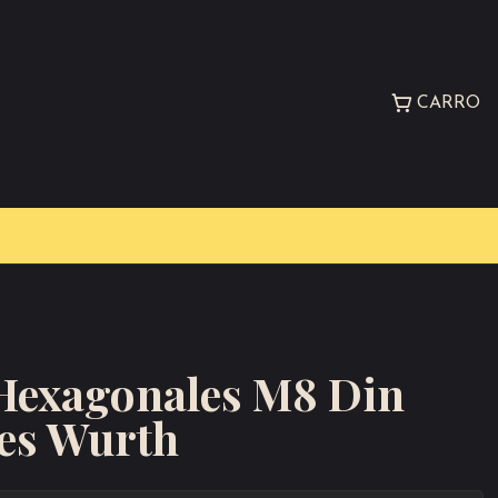
CARRO
 Hexagonales M8 Din
es Wurth