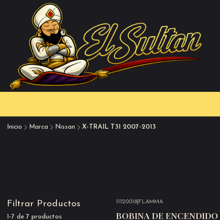
Inicio
Marca
Nissan
X-TRAIL T31 2007-2013
11120018
|
FLAMMA
Filtrar Productos
Agotado
BOBINA DE ENCENDIDO 
1-7 de 7 productos