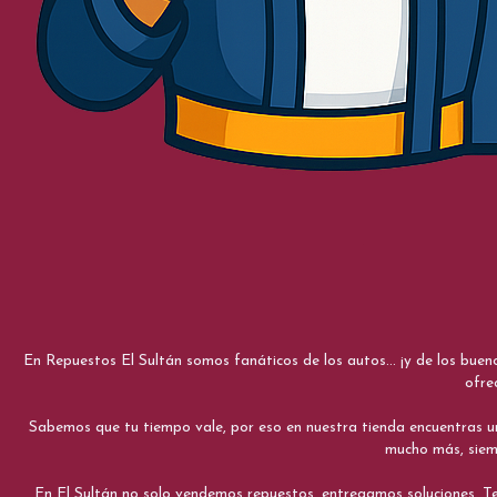
En Repuestos El Sultán somos fanáticos de los autos... ¡y de los bue
ofre
Sabemos que tu tiempo vale, por eso en nuestra tienda encuentras una e
mucho más, siemp
En El Sultán no solo vendemos repuestos, entregamos soluciones. Te