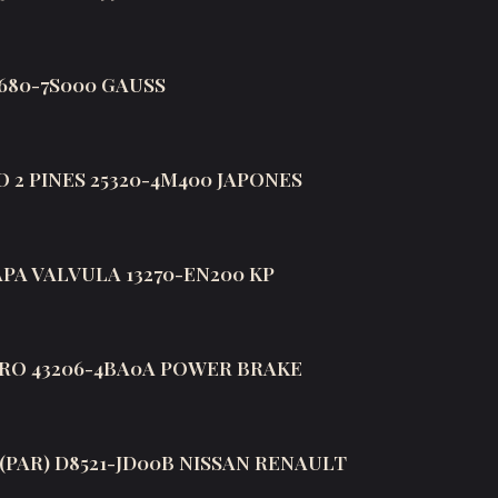
680-7S000 GAUSS
2 PINES 25320-4M400 JAPONES
A VALVULA 13270-EN200 KP
RO 43206-4BA0A POWER BRAKE
(PAR) D8521-JD00B NISSAN RENAULT