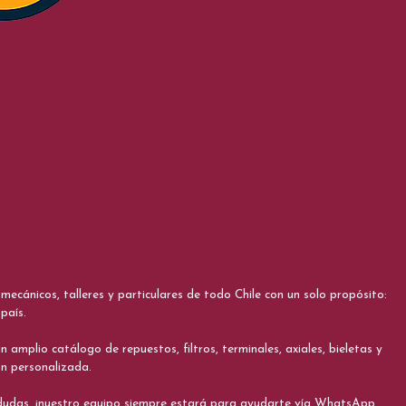
cánicos, talleres y particulares de todo Chile con un solo propósito:
país.
 amplio catálogo de repuestos, filtros, terminales, axiales, bieletas y
ón personalizada.
s dudas, ¡nuestro equipo siempre estará para ayudarte vía WhatsApp,