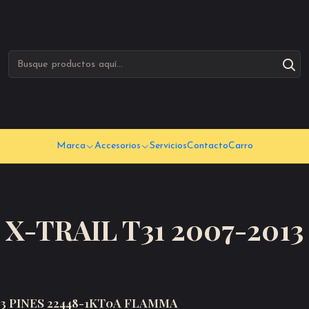
Marca
Accesorios
Servicios
Contacto
Carro
X-TRAIL T31 2007-2013
3 PINES 22448-1KT0A FLAMMA