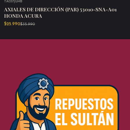
TA037
|
GMB
-28%
OFF
AXIALES DE DIRECCIÓN (PAR) 53010-SNA-A01
HONDA ACURA
$25.990
$35.990