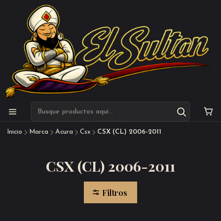
Inicio
Marca
Acura
Csx
CSX (CL) 2006-2011
CSX (CL) 2006-2011
Filtros