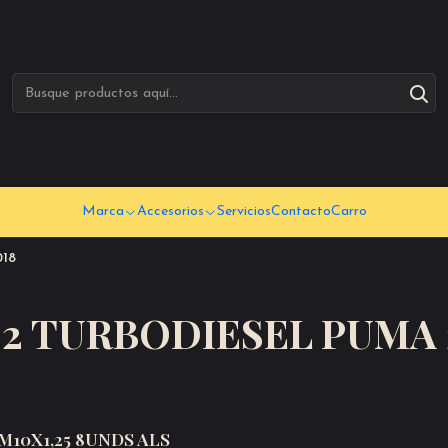
Marca
Accesorios
Servicios
Contacto
Carro
18
.2 TURBODIESEL PUMA 
10X1,25 8UNDS ALS