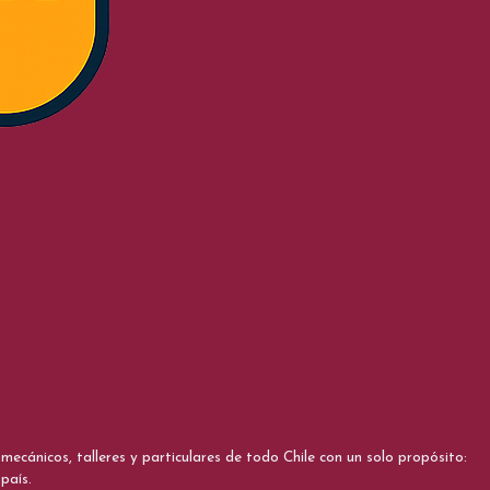
cánicos, talleres y particulares de todo Chile con un solo propósito:
país.