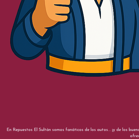
En Repuestos El Sultán somos fanáticos de los autos... ¡y de los bue
ofre