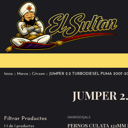
Inicio
Marca
Citroen
JUMPER 2.2 TURBODIESEL PUMA 2007-20
JUMPER 2
090810233
|
ALS
Filtrar Productos
-20%
OFF
PERNOS CULATA 121MM M
1-1 de 1 productos