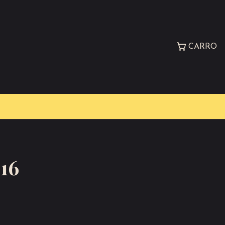
CARRO
16