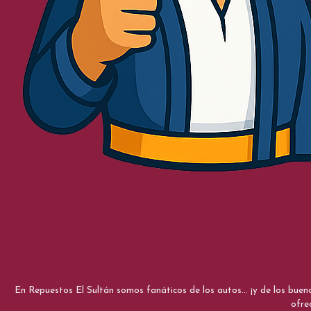
En Repuestos El Sultán somos fanáticos de los autos... ¡y de los bue
ofre