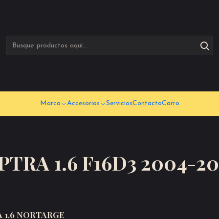
Marca
Accesorios
Servicios
Contacto
Carro
PTRA 1.6 F16D3 2004-20
 1.6 NORTARGE