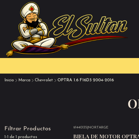
Inicio
Marca
Chevrolet
OPTRA 1.6 F16D3 2004-2016
O
91440135
|
NORTARGE
Filtrar Productos
BIELA DE MOTOR OPTRA
1-1 de 1 productos