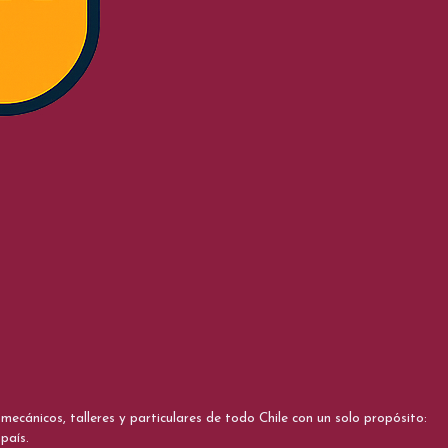
cánicos, talleres y particulares de todo Chile con un solo propósito:
país.