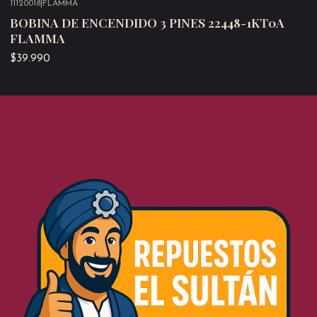
11120018
|
FLAMMA
Agotado
BOBINA DE ENCENDIDO 3 PINES 22448-1KT0A
FLAMMA
$39.990