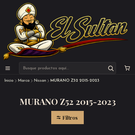
Inicio
Marca
Nissan
MURANO Z52 2015-2023
MURANO Z52 2015-2023
Filtros