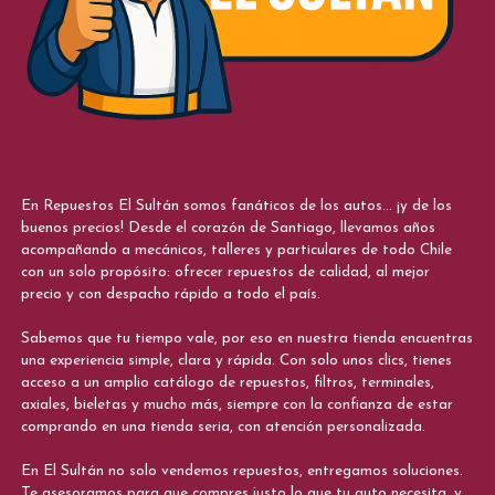
En Repuestos El Sultán somos fanáticos de los autos... ¡y de los
buenos precios! Desde el corazón de Santiago, llevamos años
acompañando a mecánicos, talleres y particulares de todo Chile
con un solo propósito: ofrecer repuestos de calidad, al mejor
precio y con despacho rápido a todo el país.
Sabemos que tu tiempo vale, por eso en nuestra tienda encuentras
una experiencia simple, clara y rápida. Con solo unos clics, tienes
acceso a un amplio catálogo de repuestos, filtros, terminales,
axiales, bieletas y mucho más, siempre con la confianza de estar
comprando en una tienda seria, con atención personalizada.
En El Sultán no solo vendemos repuestos, entregamos soluciones.
Te asesoramos para que compres justo lo que tu auto necesita, y