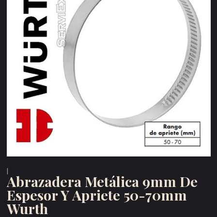
|
Abrazadera Metálica 9mm De
Espesor Y Apriete 50-70mm
Wurth