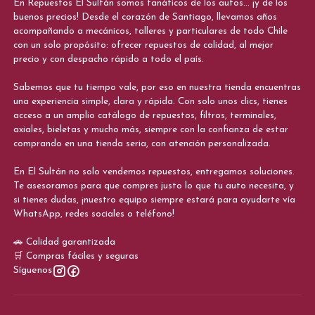
En Repuestos El Sultán somos fanáticos de los autos... ¡y de los
buenos precios! Desde el corazón de Santiago, llevamos años
acompañando a mecánicos, talleres y particulares de todo Chile
con un solo propósito: ofrecer repuestos de calidad, al mejor
precio y con despacho rápido a todo el país.
Sabemos que tu tiempo vale, por eso en nuestra tienda encuentras
una experiencia simple, clara y rápida. Con solo unos clics, tienes
acceso a un amplio catálogo de repuestos, filtros, terminales,
axiales, bieletas y mucho más, siempre con la confianza de estar
comprando en una tienda seria, con atención personalizada.
En El Sultán no solo vendemos repuestos, entregamos soluciones.
Te asesoramos para que compres justo lo que tu auto necesita, y
si tienes dudas, ¡nuestro equipo siempre estará para ayudarte vía
WhatsApp, redes sociales o teléfono!
🚗 Calidad garantizada
🛒 Compras fáciles y seguras
Síguenos