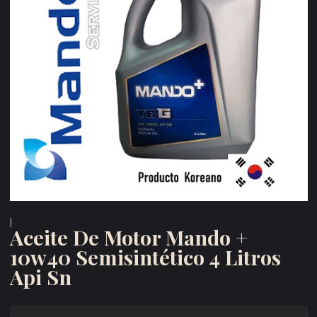
|
Aceite De Motor Mando +
10w40 Semisintético 4 Litros
Api Sn