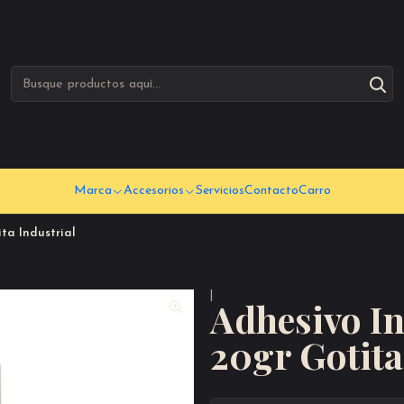
Marca
Accesorios
Servicios
Contacto
Carro
ta Industrial
|
Adhesivo In
20gr Gotita