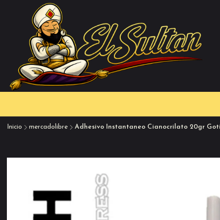
Inicio
mercadolibre
Adhesivo Instantaneo Cianocrilato 20gr Goti