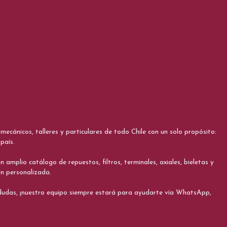
cánicos, talleres y particulares de todo Chile con un solo propósito:
país.
 amplio catálogo de repuestos, filtros, terminales, axiales, bieletas y
ón personalizada.
s dudas, ¡nuestro equipo siempre estará para ayudarte vía WhatsApp,