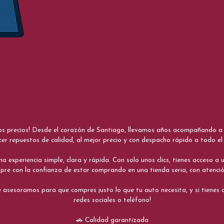
nos precios! Desde el corazón de Santiago, llevamos años acompañando a me
cer repuestos de calidad, al mejor precio y con despacho rápido a todo el 
xperiencia simple, clara y rápida. Con solo unos clics, tienes acceso a un
re con la confianza de estar comprando en una tienda seria, con atenci
 asesoramos para que compres justo lo que tu auto necesita, y si tiene
redes sociales o teléfono!
🚗 Calidad garantizada