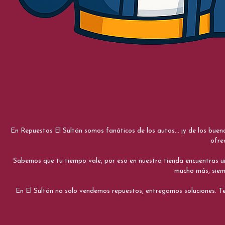
En Repuestos El Sultán somos fanáticos de los autos... ¡y de los bue
ofre
Sabemos que tu tiempo vale, por eso en nuestra tienda encuentras una e
mucho más, siemp
En El Sultán no solo vendemos repuestos, entregamos soluciones. Te