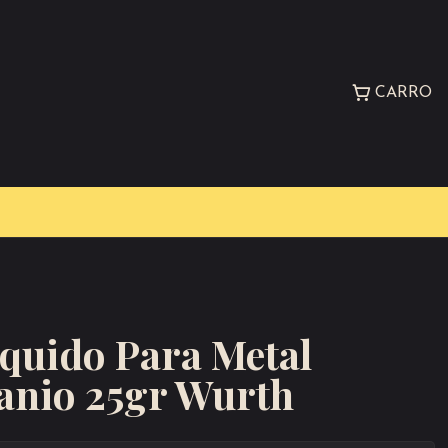
CARRO
quido Para Metal
tanio 25gr Wurth