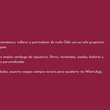
cánicos, talleres y particulares de todo Chile con un solo propósito:
país.
 amplio catálogo de repuestos, filtros, terminales, axiales, bieletas y
ón personalizada.
s dudas, ¡nuestro equipo siempre estará para ayudarte vía WhatsApp,