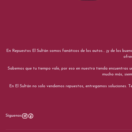
En Repuestos El Sultán somos fanáticos de los autos... ¡y de los bue
ofre
Sabemos que tu tiempo vale, por eso en nuestra tienda encuentras una e
mucho más, siemp
En El Sultán no solo vendemos repuestos, entregamos soluciones. Te
Síguenos