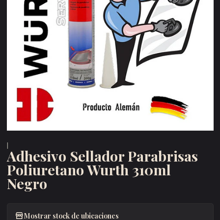
|
Adhesivo Sellador Parabrisas
Poliuretano Wurth 310ml
Negro
Mostrar stock de ubicaciones