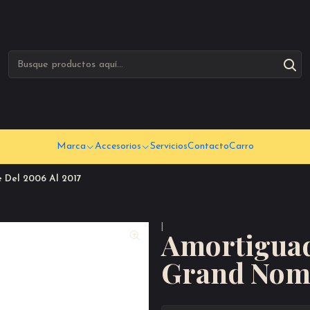
Marca
Accesorios
Servicios
Contacto
Carro
 Del 2006 Al 2017
|
Amortiguad
Grand Noma