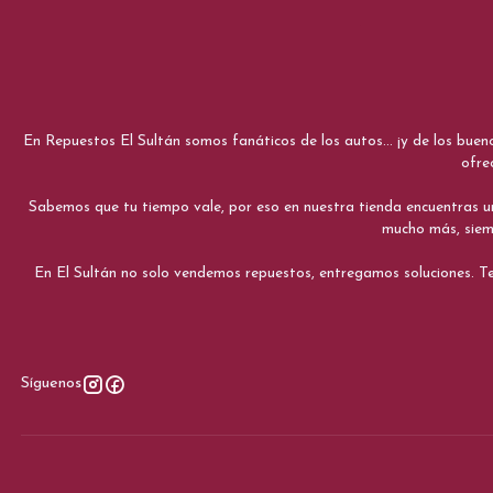
En Repuestos El Sultán somos fanáticos de los autos... ¡y de los bue
ofre
Sabemos que tu tiempo vale, por eso en nuestra tienda encuentras una e
mucho más, siemp
En El Sultán no solo vendemos repuestos, entregamos soluciones. Te
Síguenos