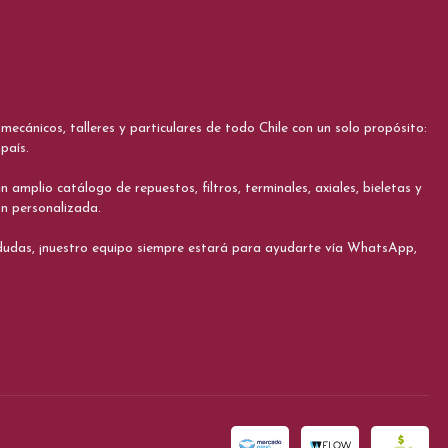
cánicos, talleres y particulares de todo Chile con un solo propósito:
país.
 amplio catálogo de repuestos, filtros, terminales, axiales, bieletas y
ón personalizada.
s dudas, ¡nuestro equipo siempre estará para ayudarte vía WhatsApp,