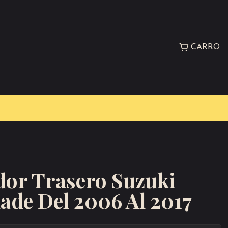
CARRO
or Trasero Suzuki
de Del 2006 Al 2017