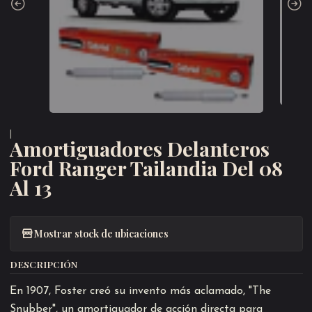
|
Amortiguadores Delanteros
Ford Ranger Tailandia Del 08
Al 13
Mostrar stock de ubicaciones
DESCRIPCIÓN
En 1907, Foster creó su invento más aclamado, "The
Snubber", un amortiguador de acción directa para