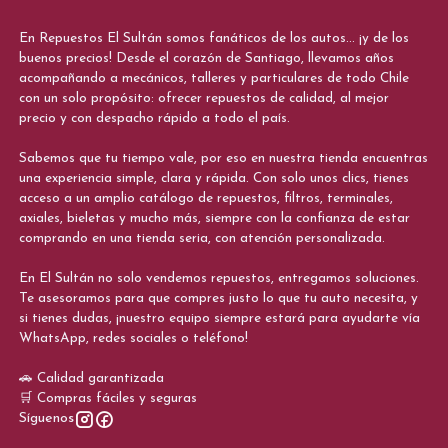
En Repuestos El Sultán somos fanáticos de los autos... ¡y de los
buenos precios! Desde el corazón de Santiago, llevamos años
acompañando a mecánicos, talleres y particulares de todo Chile
con un solo propósito: ofrecer repuestos de calidad, al mejor
precio y con despacho rápido a todo el país.
Sabemos que tu tiempo vale, por eso en nuestra tienda encuentras
una experiencia simple, clara y rápida. Con solo unos clics, tienes
acceso a un amplio catálogo de repuestos, filtros, terminales,
axiales, bieletas y mucho más, siempre con la confianza de estar
comprando en una tienda seria, con atención personalizada.
En El Sultán no solo vendemos repuestos, entregamos soluciones.
Te asesoramos para que compres justo lo que tu auto necesita, y
si tienes dudas, ¡nuestro equipo siempre estará para ayudarte vía
WhatsApp, redes sociales o teléfono!
🚗 Calidad garantizada
🛒 Compras fáciles y seguras
Síguenos