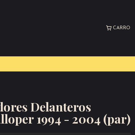
CARRO
ores Delanteros
loper 1994 - 2004 (par)