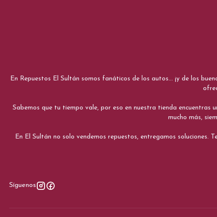
En Repuestos El Sultán somos fanáticos de los autos... ¡y de los bue
ofre
Sabemos que tu tiempo vale, por eso en nuestra tienda encuentras una e
mucho más, siemp
En El Sultán no solo vendemos repuestos, entregamos soluciones. Te
Síguenos