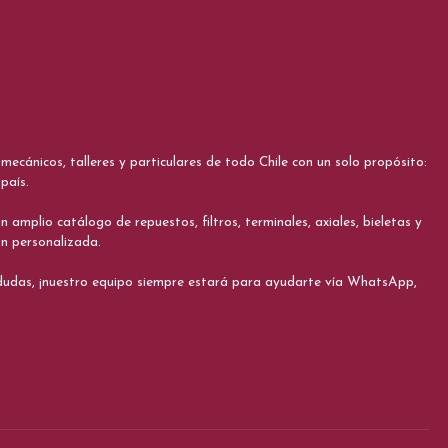
cánicos, talleres y particulares de todo Chile con un solo propósito:
país.
 amplio catálogo de repuestos, filtros, terminales, axiales, bieletas y
ón personalizada.
s dudas, ¡nuestro equipo siempre estará para ayudarte vía WhatsApp,