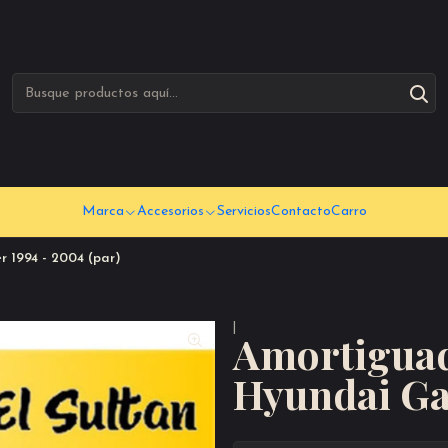
Marca
Accesorios
Servicios
Contacto
Carro
 1994 - 2004 (par)
|
Amortiguad
Hyundai Gal