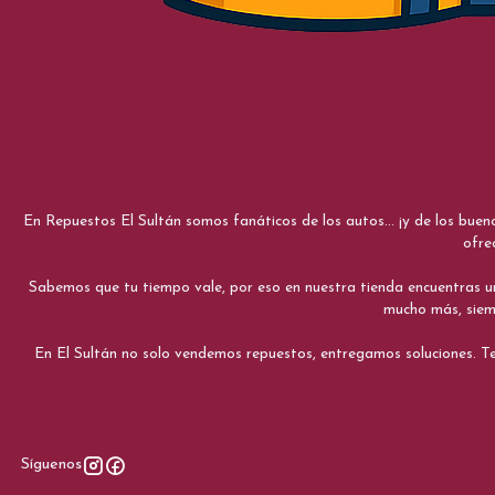
En Repuestos El Sultán somos fanáticos de los autos... ¡y de los bue
ofre
Sabemos que tu tiempo vale, por eso en nuestra tienda encuentras una e
mucho más, siemp
En El Sultán no solo vendemos repuestos, entregamos soluciones. Te
Síguenos