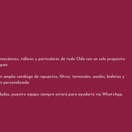
cánicos, talleres y particulares de todo Chile con un solo propósito:
país.
 amplio catálogo de repuestos, filtros, terminales, axiales, bieletas y
ón personalizada.
s dudas, ¡nuestro equipo siempre estará para ayudarte vía WhatsApp,