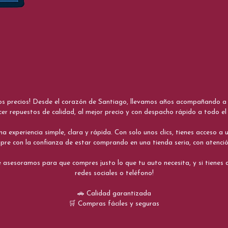
nos precios! Desde el corazón de Santiago, llevamos años acompañando a me
cer repuestos de calidad, al mejor precio y con despacho rápido a todo el 
xperiencia simple, clara y rápida. Con solo unos clics, tienes acceso a un
re con la confianza de estar comprando en una tienda seria, con atenci
 asesoramos para que compres justo lo que tu auto necesita, y si tiene
redes sociales o teléfono!
🚗 Calidad garantizada
🛒 Compras fáciles y seguras