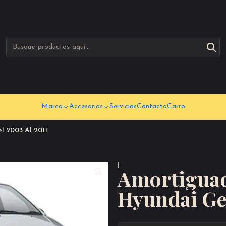
Marca
Accesorios
Servicios
Contacto
Carro
l 2003 Al 2011
|
Amortiguad
Hyundai Get