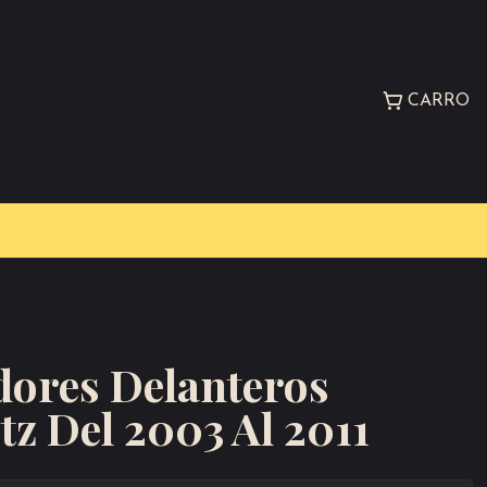
CARRO
ores Delanteros
z Del 2003 Al 2011