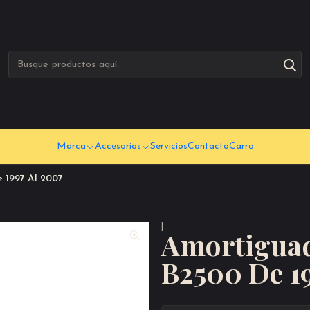
Marca
Accesorios
Servicios
Contacto
Carro
 1997 Al 2007
|
Amortiguad
B2500 De 19