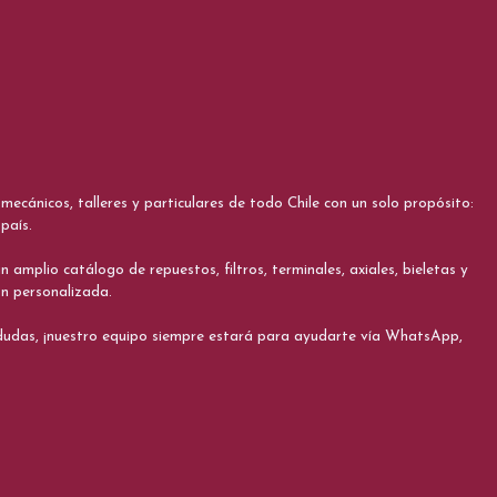
cánicos, talleres y particulares de todo Chile con un solo propósito:
país.
 amplio catálogo de repuestos, filtros, terminales, axiales, bieletas y
ón personalizada.
s dudas, ¡nuestro equipo siempre estará para ayudarte vía WhatsApp,