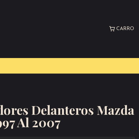
CARRO
ores Delanteros Mazda
97 Al 2007