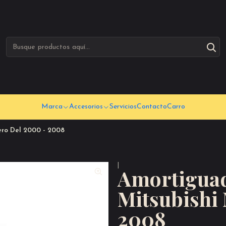
Marca
Accesorios
Servicios
Contacto
Carro
ero Del 2000 - 2008
|
Amortiguad
Mitsubishi
2008