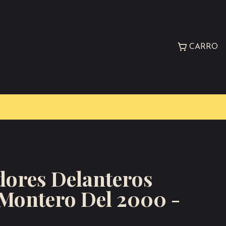
CARRO
ores Delanteros
 Montero Del 2000 -