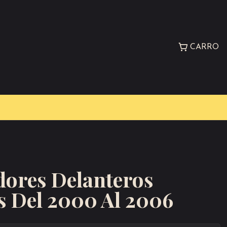
CARRO
ores Delanteros
s Del 2000 Al 2006