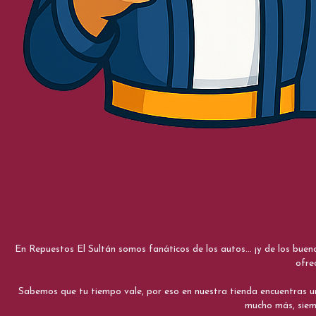
En Repuestos El Sultán somos fanáticos de los autos... ¡y de los bue
ofre
Sabemos que tu tiempo vale, por eso en nuestra tienda encuentras una e
mucho más, siemp