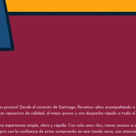
nos precios! Desde el corazón de Santiago, llevamos años acompañando a me
cer repuestos de calidad, al mejor precio y con despacho rápido a todo el 
xperiencia simple, clara y rápida. Con solo unos clics, tienes acceso a un
re con la confianza de estar comprando en una tienda seria, con atenci