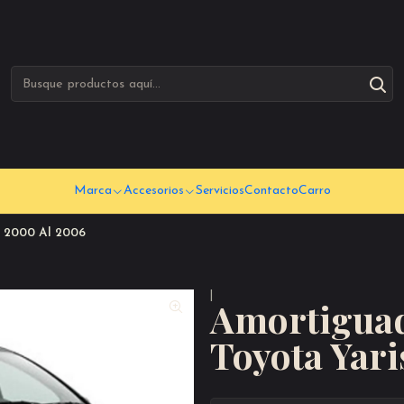
Marca
Accesorios
Servicios
Contacto
Carro
l 2000 Al 2006
|
Amortiguad
Toyota Yari