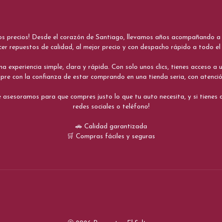
nos precios! Desde el corazón de Santiago, llevamos años acompañando a me
cer repuestos de calidad, al mejor precio y con despacho rápido a todo el 
xperiencia simple, clara y rápida. Con solo unos clics, tienes acceso a un
re con la confianza de estar comprando en una tienda seria, con atenci
 asesoramos para que compres justo lo que tu auto necesita, y si tiene
redes sociales o teléfono!
🚗 Calidad garantizada
🛒 Compras fáciles y seguras