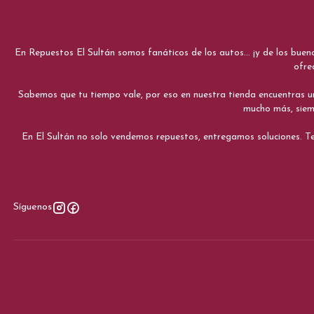
En Repuestos El Sultán somos fanáticos de los autos... ¡y de los bue
ofre
Sabemos que tu tiempo vale, por eso en nuestra tienda encuentras una e
mucho más, siemp
En El Sultán no solo vendemos repuestos, entregamos soluciones. Te
Síguenos