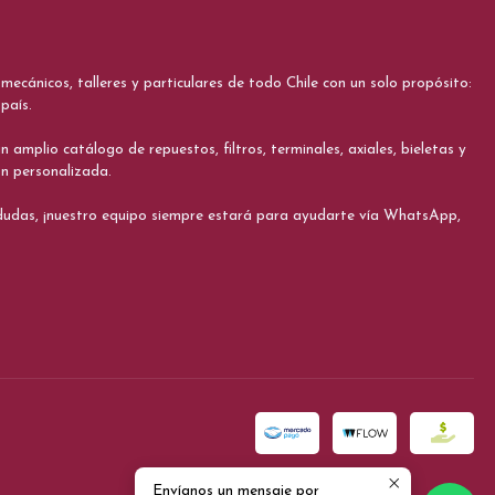
cánicos, talleres y particulares de todo Chile con un solo propósito:
país.
 amplio catálogo de repuestos, filtros, terminales, axiales, bieletas y
ón personalizada.
s dudas, ¡nuestro equipo siempre estará para ayudarte vía WhatsApp,
Envíanos un mensaje por