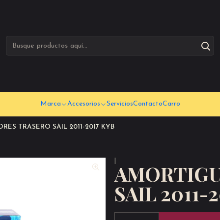
Marca
Accesorios
Servicios
Contacto
Carro
ES TRASERO SAIL 2011-2017 KYB
|
AMORTIGU
SAIL 2011-