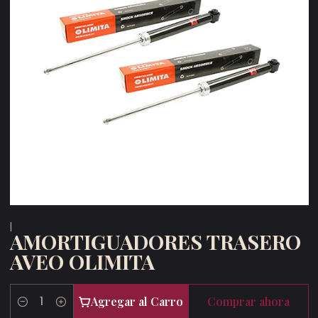
|
AMORTIGUADORES TRASERO
AVEO OLIMITA
Agregar al Carro
Comprar ahora
Cantidad