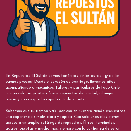
En Repuestos El Sultán somos fanáticos de los autos... ¡y de los
buenos precios! Desde el corazón de Santiago, llevamos años
acompañando a mecánicos, talleres y particulares de todo Chile
con un solo propósito: ofrecer repuestos de calidad, al mejor
precio y con despacho rápido a todo el país.
Sabemos que tu tiempo vale, por eso en nuestra tienda encuentras
una experiencia simple, clara y rápida. Con solo unos clics, tienes
acceso a un amplio catálogo de repuestos, filtros, terminales,
axiales, bieletas y mucho más, siempre con la confianza de estar