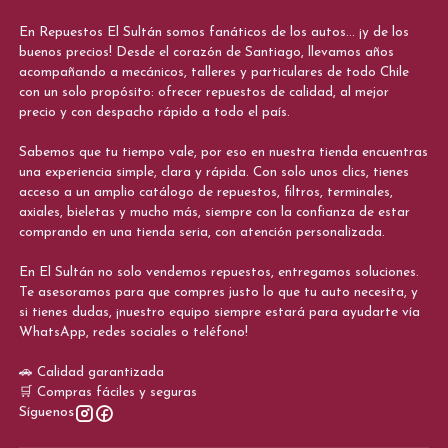
En Repuestos El Sultán somos fanáticos de los autos... ¡y de los
buenos precios! Desde el corazón de Santiago, llevamos años
acompañando a mecánicos, talleres y particulares de todo Chile
con un solo propósito: ofrecer repuestos de calidad, al mejor
precio y con despacho rápido a todo el país.
Sabemos que tu tiempo vale, por eso en nuestra tienda encuentras
una experiencia simple, clara y rápida. Con solo unos clics, tienes
acceso a un amplio catálogo de repuestos, filtros, terminales,
axiales, bieletas y mucho más, siempre con la confianza de estar
comprando en una tienda seria, con atención personalizada.
En El Sultán no solo vendemos repuestos, entregamos soluciones.
Te asesoramos para que compres justo lo que tu auto necesita, y
si tienes dudas, ¡nuestro equipo siempre estará para ayudarte vía
WhatsApp, redes sociales o teléfono!
🚗 Calidad garantizada
🛒 Compras fáciles y seguras
Síguenos