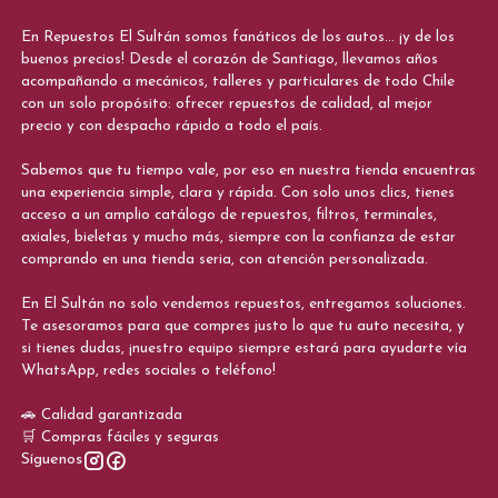
En Repuestos El Sultán somos fanáticos de los autos... ¡y de los
buenos precios! Desde el corazón de Santiago, llevamos años
acompañando a mecánicos, talleres y particulares de todo Chile
con un solo propósito: ofrecer repuestos de calidad, al mejor
precio y con despacho rápido a todo el país.
Sabemos que tu tiempo vale, por eso en nuestra tienda encuentras
una experiencia simple, clara y rápida. Con solo unos clics, tienes
acceso a un amplio catálogo de repuestos, filtros, terminales,
axiales, bieletas y mucho más, siempre con la confianza de estar
comprando en una tienda seria, con atención personalizada.
En El Sultán no solo vendemos repuestos, entregamos soluciones.
Te asesoramos para que compres justo lo que tu auto necesita, y
si tienes dudas, ¡nuestro equipo siempre estará para ayudarte vía
WhatsApp, redes sociales o teléfono!
🚗 Calidad garantizada
🛒 Compras fáciles y seguras
Síguenos