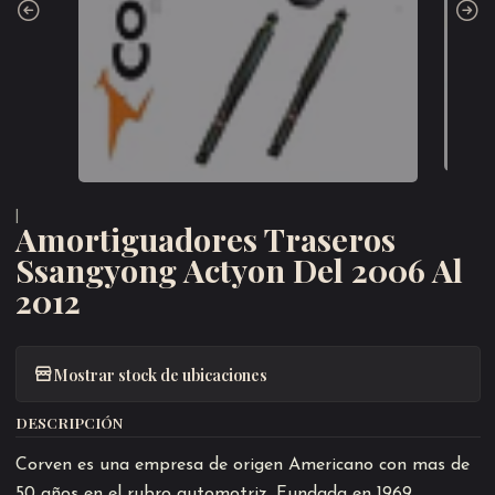
|
Amortiguadores Traseros
Ssangyong Actyon Del 2006 Al
2012
Mostrar stock de ubicaciones
DESCRIPCIÓN
Corven es una empresa de origen Americano con mas de
50 años en el rubro automotriz. Fundada en 1969,