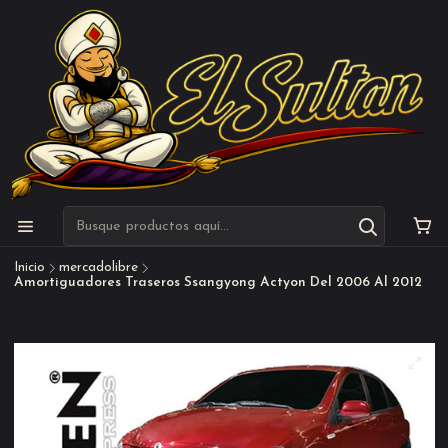
Inicio
mercadolibre
Amortiguadores Traseros Ssangyong Actyon Del 2006 Al 2012