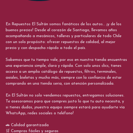
En Repuestos El Sultán somos fanáticos de los autos... ¡y de los
buenos precios! Desde el corazón de Santiago, llevamos años
acompañando a mecánicos, talleres y particulares de todo Chile
con un solo propósito: ofrecer repuestos de calidad, al mejor
precio y con despacho rápido a todo el país.
Sabemos que tu tiempo vale, por eso en nuestra tienda encuentras
una experiencia simple, clara y rápida. Con solo unos clics, tienes
acceso a un amplio catálogo de repuestos, filtros, terminales,
axiales, bieletas y mucho más, siempre con la confianza de estar
comprando en una tienda seria, con atención personalizada.
En El Sultán no solo vendemos repuestos, entregamos soluciones.
Te asesoramos para que compres justo lo que tu auto necesita, y
si tienes dudas, ¡nuestro equipo siempre estará para ayudarte vía
WhatsApp, redes sociales o teléfono!
🚗 Calidad garantizada
🛒 Compras fáciles y seguras