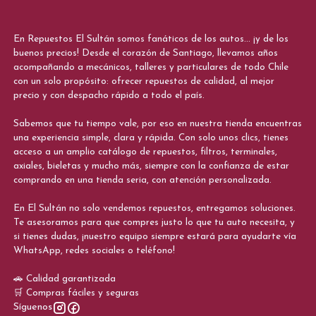
En Repuestos El Sultán somos fanáticos de los autos... ¡y de los
buenos precios! Desde el corazón de Santiago, llevamos años
acompañando a mecánicos, talleres y particulares de todo Chile
con un solo propósito: ofrecer repuestos de calidad, al mejor
precio y con despacho rápido a todo el país.
Sabemos que tu tiempo vale, por eso en nuestra tienda encuentras
una experiencia simple, clara y rápida. Con solo unos clics, tienes
acceso a un amplio catálogo de repuestos, filtros, terminales,
axiales, bieletas y mucho más, siempre con la confianza de estar
comprando en una tienda seria, con atención personalizada.
En El Sultán no solo vendemos repuestos, entregamos soluciones.
Te asesoramos para que compres justo lo que tu auto necesita, y
si tienes dudas, ¡nuestro equipo siempre estará para ayudarte vía
WhatsApp, redes sociales o teléfono!
🚗 Calidad garantizada
🛒 Compras fáciles y seguras
Síguenos