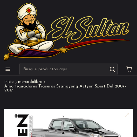
Inicio
mercadolibre
Amortiguadores Traseros Ssangyong Actyon Sport Del 2007-
2017