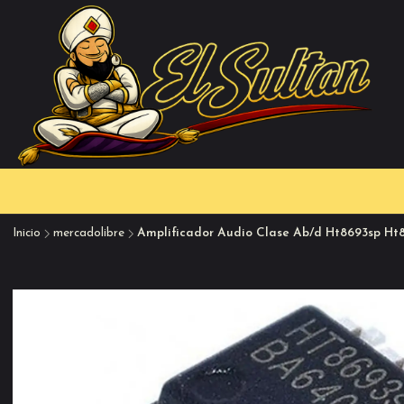
Inicio
mercadolibre
Amplificador Audio Clase Ab/d Ht8693sp Ht