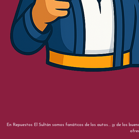
En Repuestos El Sultán somos fanáticos de los autos... ¡y de los bue
ofre