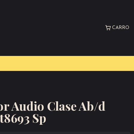
CARRO
or Audio Clase Ab/d
t8693 Sp