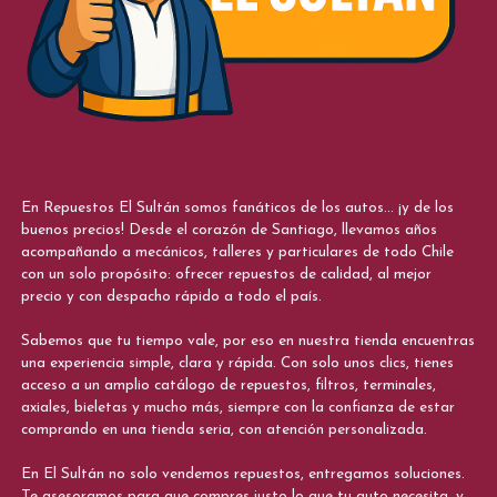
En Repuestos El Sultán somos fanáticos de los autos... ¡y de los
buenos precios! Desde el corazón de Santiago, llevamos años
acompañando a mecánicos, talleres y particulares de todo Chile
con un solo propósito: ofrecer repuestos de calidad, al mejor
precio y con despacho rápido a todo el país.
Sabemos que tu tiempo vale, por eso en nuestra tienda encuentras
una experiencia simple, clara y rápida. Con solo unos clics, tienes
acceso a un amplio catálogo de repuestos, filtros, terminales,
axiales, bieletas y mucho más, siempre con la confianza de estar
comprando en una tienda seria, con atención personalizada.
En El Sultán no solo vendemos repuestos, entregamos soluciones.
Te asesoramos para que compres justo lo que tu auto necesita, y