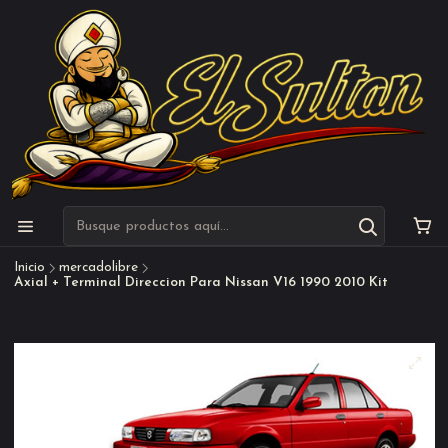
Inicio
mercadolibre
Axial + Terminal Direccion Para Nissan V16 1990 2010 Kit