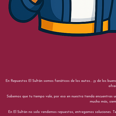
En Repuestos El Sultán somos fanáticos de los autos... ¡y de los bue
ofre
Sabemos que tu tiempo vale, por eso en nuestra tienda encuentras una e
mucho más, siemp
En El Sultán no solo vendemos repuestos, entregamos soluciones. Te