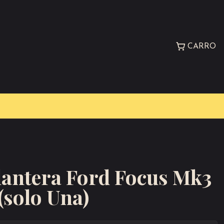
CARRO
lantera Ford Focus Mk3
(solo Una)