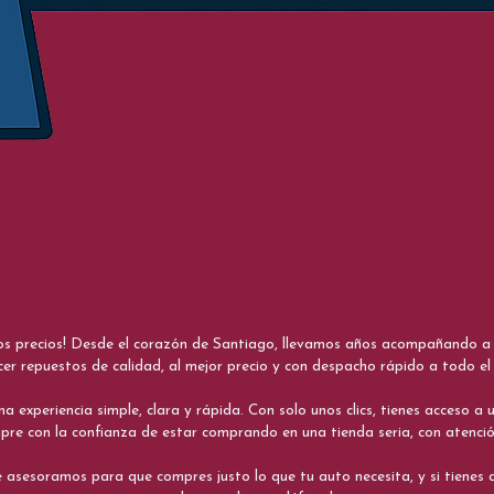
nos precios! Desde el corazón de Santiago, llevamos años acompañando a me
cer repuestos de calidad, al mejor precio y con despacho rápido a todo el 
xperiencia simple, clara y rápida. Con solo unos clics, tienes acceso a un
re con la confianza de estar comprando en una tienda seria, con atenci
 asesoramos para que compres justo lo que tu auto necesita, y si tiene