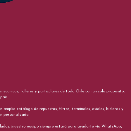
cánicos, talleres y particulares de todo Chile con un solo propósito:
país.
 amplio catálogo de repuestos, filtros, terminales, axiales, bieletas y
ón personalizada.
s dudas, ¡nuestro equipo siempre estará para ayudarte vía WhatsApp,