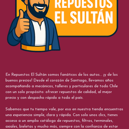
En Repuestos El Sultán somos fanáticos de los autos... ¡y de los
buenos precios! Desde el corazón de Santiago, llevamos años
acompañando a mecánicos, talleres y particulares de todo Chile
con un solo propósito: ofrecer repuestos de calidad, al mejor
precio y con despacho rápido a todo el país.
Sabemos que tu tiempo vale, por eso en nuestra tienda encuentras
una experiencia simple, clara y rápida. Con solo unos clics, tienes
acceso a un amplio catálogo de repuestos, filtros, terminales,
axiales, bieletas y mucho más, siempre con la confianza de estar