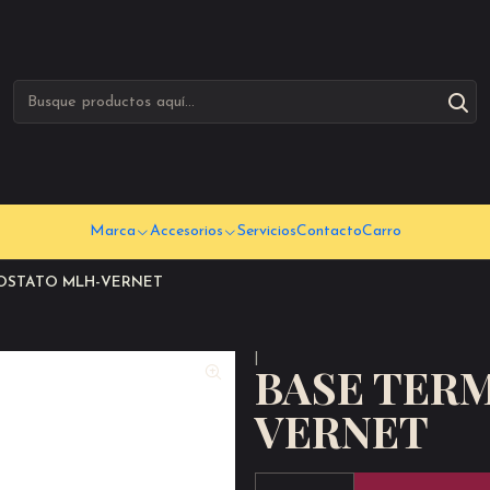
Marca
Accesorios
Servicios
Contacto
Carro
OSTATO MLH-VERNET
|
BASE TER
VERNET