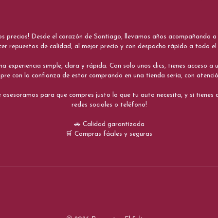
nos precios! Desde el corazón de Santiago, llevamos años acompañando a me
cer repuestos de calidad, al mejor precio y con despacho rápido a todo el 
xperiencia simple, clara y rápida. Con solo unos clics, tienes acceso a un
re con la confianza de estar comprando en una tienda seria, con atenci
 asesoramos para que compres justo lo que tu auto necesita, y si tiene
redes sociales o teléfono!
🚗 Calidad garantizada
🛒 Compras fáciles y seguras