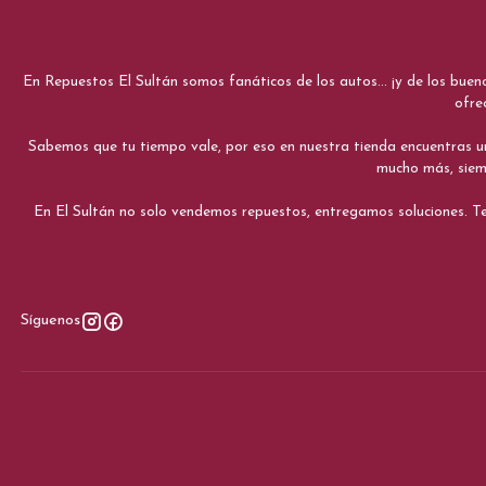
En Repuestos El Sultán somos fanáticos de los autos... ¡y de los bue
ofre
Sabemos que tu tiempo vale, por eso en nuestra tienda encuentras una e
mucho más, siemp
En El Sultán no solo vendemos repuestos, entregamos soluciones. Te
Síguenos