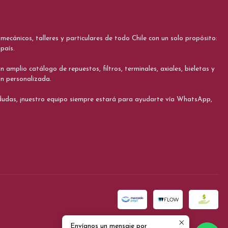
cánicos, talleres y particulares de todo Chile con un solo propósito:
país.
 amplio catálogo de repuestos, filtros, terminales, axiales, bieletas y
ón personalizada.
s dudas, ¡nuestro equipo siempre estará para ayudarte vía WhatsApp,
Envíanos un mensaje por