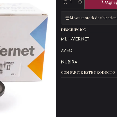
Agreg
Cantidad
Mostrar stock de ubicacion
DESCRIPCIÓN
MLH-VERNET
AVEO
NUBIRA
COMPARTIR ESTE PRODUCTO