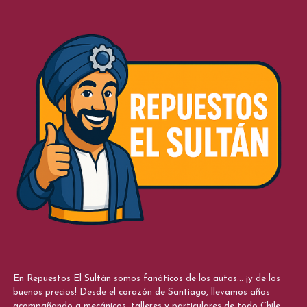
En Repuestos El Sultán somos fanáticos de los autos... ¡y de los
buenos precios! Desde el corazón de Santiago, llevamos años
acompañando a mecánicos, talleres y particulares de todo Chile