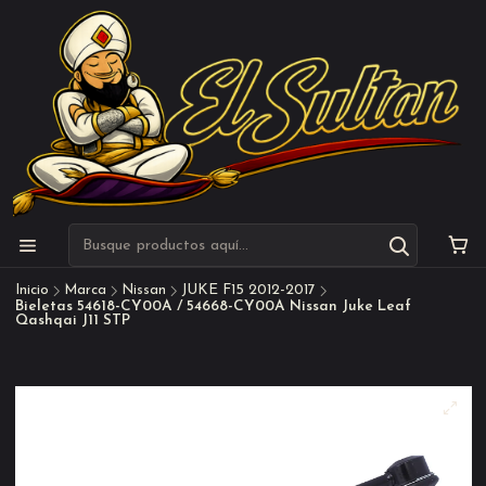
Inicio
Marca
Nissan
JUKE F15 2012-2017
Bieletas 54618-CY00A / 54668-CY00A Nissan Juke Leaf
Qashqai J11 STP