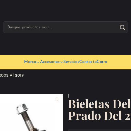
Marca
Accesorios
Servicios
Contacto
Carro
2002 Al 2019
|
Bieletas De
Prado Del 2