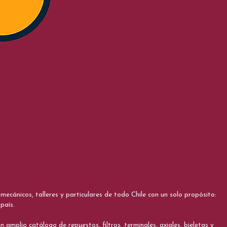
cánicos, talleres y particulares de todo Chile con un solo propósito:
país.
 amplio catálogo de repuestos, filtros, terminales, axiales, bieletas y