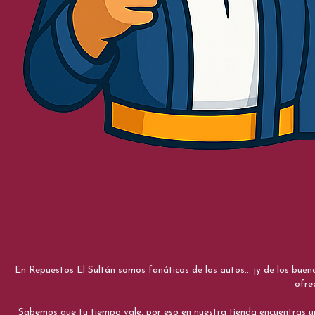
En Repuestos El Sultán somos fanáticos de los autos... ¡y de los bue
ofre
Sabemos que tu tiempo vale, por eso en nuestra tienda encuentras una e