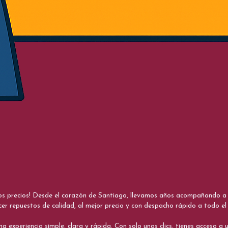
nos precios! Desde el corazón de Santiago, llevamos años acompañando a me
cer repuestos de calidad, al mejor precio y con despacho rápido a todo el 
xperiencia simple, clara y rápida. Con solo unos clics, tienes acceso a un