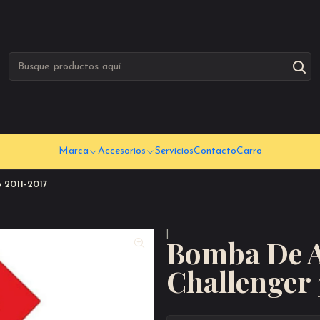
Marca
Accesorios
Servicios
Contacto
Carro
 2011-2017
|
Bomba De A
Challenger 