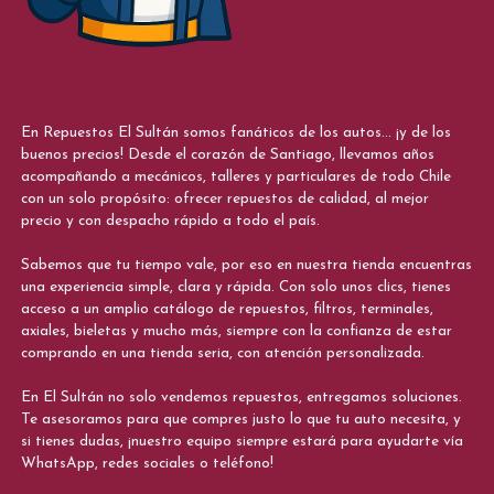
En Repuestos El Sultán somos fanáticos de los autos... ¡y de los
buenos precios! Desde el corazón de Santiago, llevamos años
acompañando a mecánicos, talleres y particulares de todo Chile
con un solo propósito: ofrecer repuestos de calidad, al mejor
precio y con despacho rápido a todo el país.
Sabemos que tu tiempo vale, por eso en nuestra tienda encuentras
una experiencia simple, clara y rápida. Con solo unos clics, tienes
acceso a un amplio catálogo de repuestos, filtros, terminales,
axiales, bieletas y mucho más, siempre con la confianza de estar
comprando en una tienda seria, con atención personalizada.
En El Sultán no solo vendemos repuestos, entregamos soluciones.
Te asesoramos para que compres justo lo que tu auto necesita, y
si tienes dudas, ¡nuestro equipo siempre estará para ayudarte vía
WhatsApp, redes sociales o teléfono!