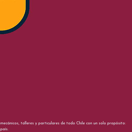
cánicos, talleres y particulares de todo Chile con un solo propósito:
país.