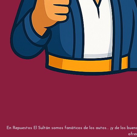
En Repuestos El Sultán somos fanáticos de los autos... ¡y de los bue
ofre