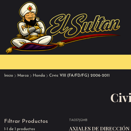
Inicio
Marca
Honda
Civic VIII (FA/FD/FG) 2006-2011
Civ
TA037
|
GMB
Filtrar Productos
-28%
OFF
AXIALES DE DIRECCIÓN 
1-1 de 1 productos