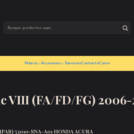
Marca
Accesorios
Servicios
Contacto
Carro
ic VIII (FA/FD/FG) 2006-
(PAR) 53010-SNA-A01 HONDA ACURA