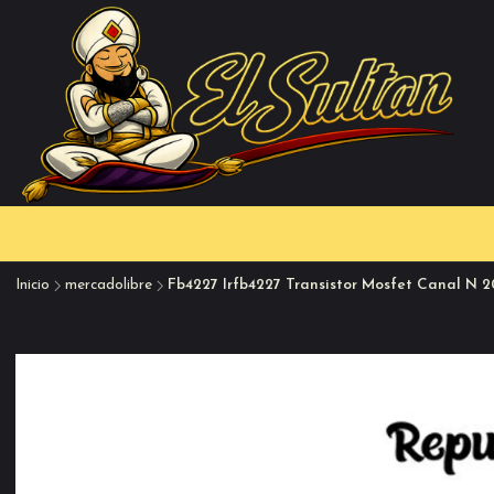
Inicio
mercadolibre
Fb4227 Irfb4227 Transistor Mosfet Canal N 2