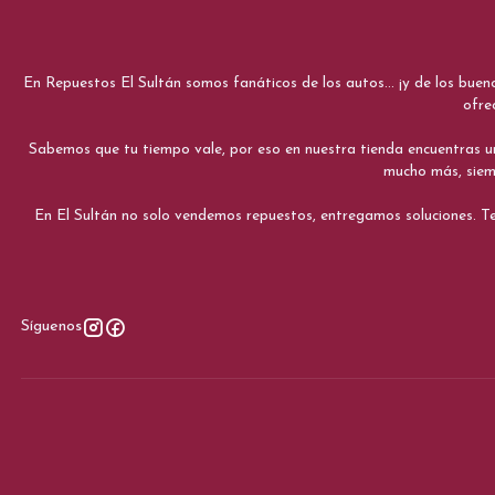
En Repuestos El Sultán somos fanáticos de los autos... ¡y de los bue
ofre
Sabemos que tu tiempo vale, por eso en nuestra tienda encuentras una e
mucho más, siemp
En El Sultán no solo vendemos repuestos, entregamos soluciones. Te
Síguenos