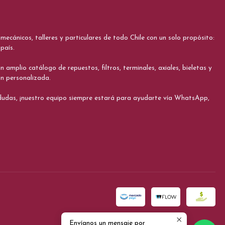
cánicos, talleres y particulares de todo Chile con un solo propósito:
país.
 amplio catálogo de repuestos, filtros, terminales, axiales, bieletas y
ón personalizada.
s dudas, ¡nuestro equipo siempre estará para ayudarte vía WhatsApp,
Envíanos un mensaje por