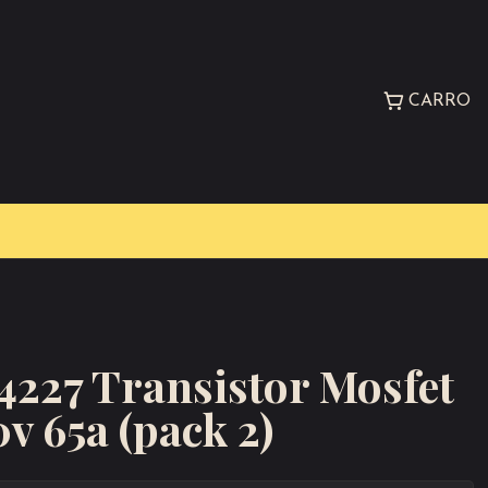
CARRO
4227 Transistor Mosfet
v 65a (pack 2)