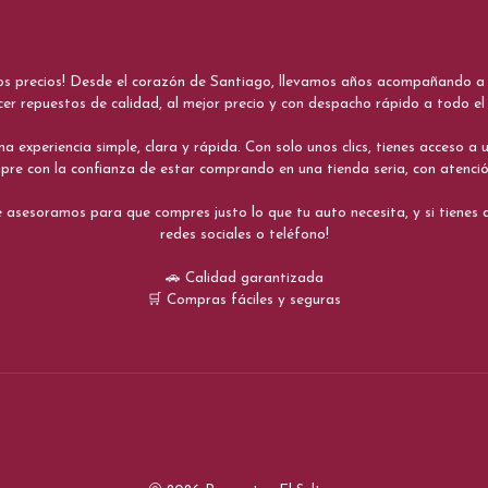
nos precios! Desde el corazón de Santiago, llevamos años acompañando a me
cer repuestos de calidad, al mejor precio y con despacho rápido a todo el 
xperiencia simple, clara y rápida. Con solo unos clics, tienes acceso a un
re con la confianza de estar comprando en una tienda seria, con atenci
 asesoramos para que compres justo lo que tu auto necesita, y si tiene
redes sociales o teléfono!
🚗 Calidad garantizada
🛒 Compras fáciles y seguras