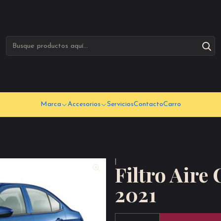
Marca
Accesorios
Servicios
Contacto
Carro
|
Filtro Aire 
2021