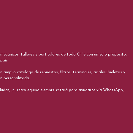
cánicos, talleres y particulares de todo Chile con un solo propósito:
país.
 amplio catálogo de repuestos, filtros, terminales, axiales, bieletas y
ón personalizada.
s dudas, ¡nuestro equipo siempre estará para ayudarte vía WhatsApp,