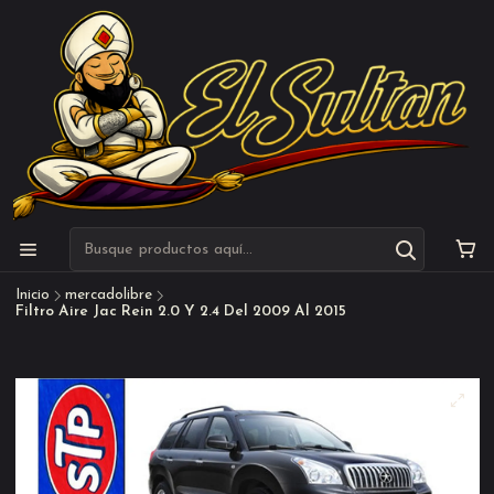
Inicio
mercadolibre
Filtro Aire Jac Rein 2.0 Y 2.4 Del 2009 Al 2015