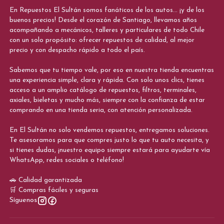
En Repuestos El Sultán somos fanáticos de los autos... ¡y de los
buenos precios! Desde el corazón de Santiago, llevamos años
acompañando a mecánicos, talleres y particulares de todo Chile
con un solo propósito: ofrecer repuestos de calidad, al mejor
precio y con despacho rápido a todo el país.
Sabemos que tu tiempo vale, por eso en nuestra tienda encuentras
una experiencia simple, clara y rápida. Con solo unos clics, tienes
acceso a un amplio catálogo de repuestos, filtros, terminales,
axiales, bieletas y mucho más, siempre con la confianza de estar
comprando en una tienda seria, con atención personalizada.
En El Sultán no solo vendemos repuestos, entregamos soluciones.
Te asesoramos para que compres justo lo que tu auto necesita, y
si tienes dudas, ¡nuestro equipo siempre estará para ayudarte vía
WhatsApp, redes sociales o teléfono!
🚗 Calidad garantizada
🛒 Compras fáciles y seguras
Síguenos