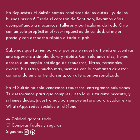
En Repuestos El Sultán somos fanáticos de los autos... ¡y de los
buenos precios! Desde el corazón de Santiago, llevamos años
acompañando a mecánicos, talleres y particulares de todo Chile
con un solo propósito: ofrecer repuestos de calidad, al mejor
precio y con despacho rápido a todo el país.
Sabemos que tu tiempo vale, por eso en nuestra tienda encuentras
una experiencia simple, clara y rápida. Con solo unos clics, tienes
acceso a un amplio catálogo de repuestos, filtros, terminales,
axiales, bieletas y mucho más, siempre con la confianza de estar
comprando en una tienda seria, con atención personalizada.
En El Sultán no solo vendemos repuestos, entregamos soluciones.
Te asesoramos para que compres justo lo que tu auto necesita, y
si tienes dudas, ¡nuestro equipo siempre estará para ayudarte vía
WhatsApp, redes sociales o teléfono!
🚗 Calidad garantizada
🛒 Compras fáciles y seguras
Síguenos