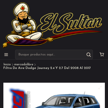
Inicio
mercadolibre
Filtro De Aire Dodge Journey 2.4 Y 2.7 Del 2008 Al 2017