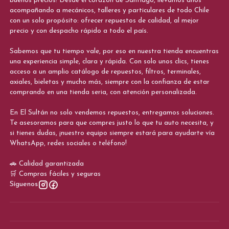
buenos precios! Desde el corazón de Santiago, llevamos años
acompañando a mecánicos, talleres y particulares de todo Chile
con un solo propósito: ofrecer repuestos de calidad, al mejor
precio y con despacho rápido a todo el país.
Sabemos que tu tiempo vale, por eso en nuestra tienda encuentras
una experiencia simple, clara y rápida. Con solo unos clics, tienes
acceso a un amplio catálogo de repuestos, filtros, terminales,
axiales, bieletas y mucho más, siempre con la confianza de estar
comprando en una tienda seria, con atención personalizada.
En El Sultán no solo vendemos repuestos, entregamos soluciones.
Te asesoramos para que compres justo lo que tu auto necesita, y
si tienes dudas, ¡nuestro equipo siempre estará para ayudarte vía
WhatsApp, redes sociales o teléfono!
🚗 Calidad garantizada
🛒 Compras fáciles y seguras
Síguenos