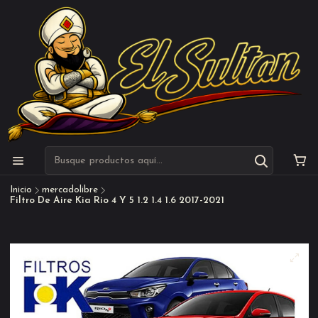
Inicio
mercadolibre
Filtro De Aire Kia Rio 4 Y 5 1.2 1.4 1.6 2017-2021