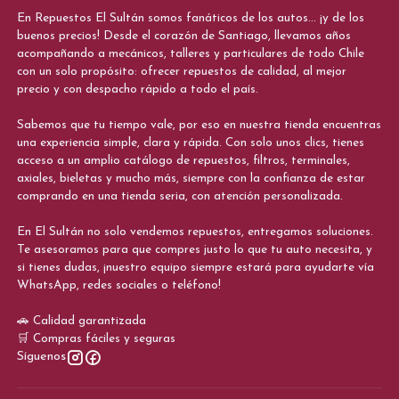
En Repuestos El Sultán somos fanáticos de los autos... ¡y de los
buenos precios! Desde el corazón de Santiago, llevamos años
acompañando a mecánicos, talleres y particulares de todo Chile
con un solo propósito: ofrecer repuestos de calidad, al mejor
precio y con despacho rápido a todo el país.
Sabemos que tu tiempo vale, por eso en nuestra tienda encuentras
una experiencia simple, clara y rápida. Con solo unos clics, tienes
acceso a un amplio catálogo de repuestos, filtros, terminales,
axiales, bieletas y mucho más, siempre con la confianza de estar
comprando en una tienda seria, con atención personalizada.
En El Sultán no solo vendemos repuestos, entregamos soluciones.
Te asesoramos para que compres justo lo que tu auto necesita, y
si tienes dudas, ¡nuestro equipo siempre estará para ayudarte vía
WhatsApp, redes sociales o teléfono!
🚗 Calidad garantizada
🛒 Compras fáciles y seguras
Síguenos