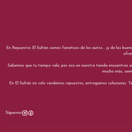
En Repuestos El Sultán somos fanáticos de los autos... ¡y de los bue
ofre
Sabemos que tu tiempo vale, por eso en nuestra tienda encuentras una e
mucho más, siemp
En El Sultán no solo vendemos repuestos, entregamos soluciones. Te
Síguenos