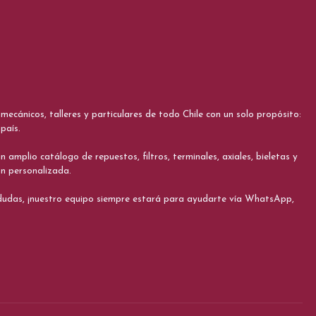
cánicos, talleres y particulares de todo Chile con un solo propósito:
país.
 amplio catálogo de repuestos, filtros, terminales, axiales, bieletas y
ón personalizada.
s dudas, ¡nuestro equipo siempre estará para ayudarte vía WhatsApp,