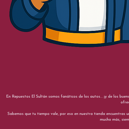
En Repuestos El Sultán somos fanáticos de los autos... ¡y de los bue
ofre
Sabemos que tu tiempo vale, por eso en nuestra tienda encuentras una e
mucho más, siemp