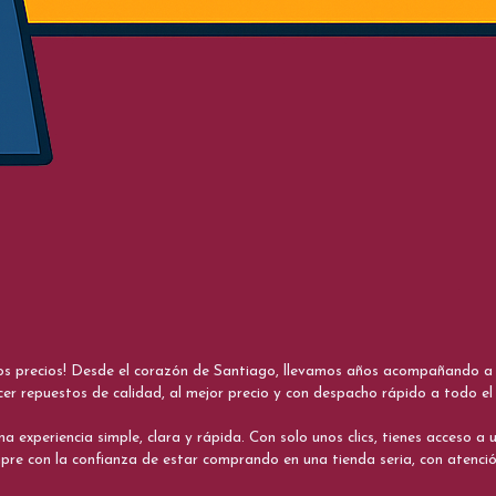
nos precios! Desde el corazón de Santiago, llevamos años acompañando a me
cer repuestos de calidad, al mejor precio y con despacho rápido a todo el 
xperiencia simple, clara y rápida. Con solo unos clics, tienes acceso a un
re con la confianza de estar comprando en una tienda seria, con atenci