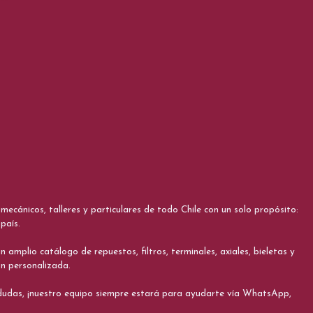
cánicos, talleres y particulares de todo Chile con un solo propósito:
país.
 amplio catálogo de repuestos, filtros, terminales, axiales, bieletas y
ón personalizada.
s dudas, ¡nuestro equipo siempre estará para ayudarte vía WhatsApp,