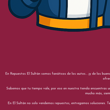
En Repuestos El Sultán somos fanáticos de los autos... ¡y de los bue
ofre
Sabemos que tu tiempo vale, por eso en nuestra tienda encuentras una e
mucho más, siemp
En El Sultán no solo vendemos repuestos, entregamos soluciones. Te