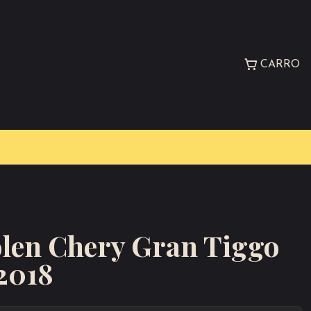
CARRO
olen Chery Gran Tiggo
 2018