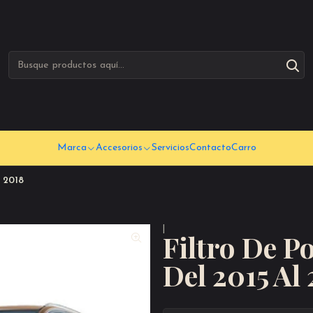
Marca
Accesorios
Servicios
Contacto
Carro
 2018
|
Filtro De P
Del 2015 Al