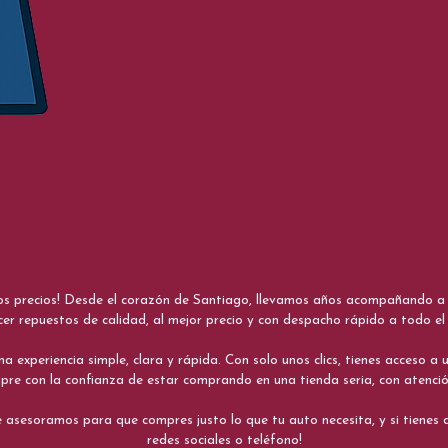
nos precios! Desde el corazón de Santiago, llevamos años acompañando a me
cer repuestos de calidad, al mejor precio y con despacho rápido a todo el 
xperiencia simple, clara y rápida. Con solo unos clics, tienes acceso a un
re con la confianza de estar comprando en una tienda seria, con atenci
 asesoramos para que compres justo lo que tu auto necesita, y si tiene
redes sociales o teléfono!