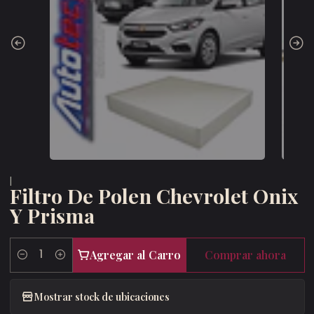
|
Filtro De Polen Chevrolet Onix
Y Prisma
Agregar al Carro
Comprar ahora
Cantidad
Mostrar stock de ubicaciones