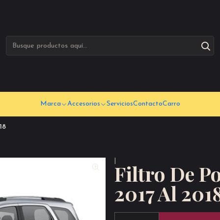
Marca
Accesorios
Servicios
Contacto
Carro
18
|
Filtro De P
2017 Al 201