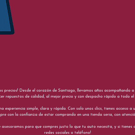
nos precios! Desde el corazón de Santiago, llevamos años acompañando a me
cer repuestos de calidad, al mejor precio y con despacho rápido a todo el 
xperiencia simple, clara y rápida. Con solo unos clics, tienes acceso a un
re con la confianza de estar comprando en una tienda seria, con atenci
 asesoramos para que compres justo lo que tu auto necesita, y si tiene
redes sociales o teléfono!