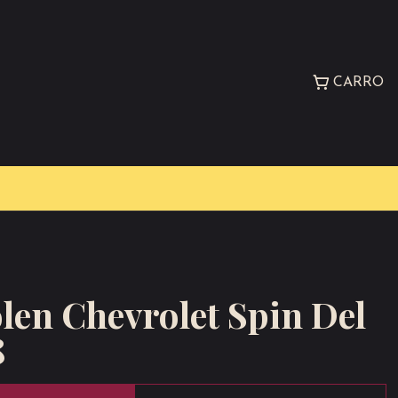
CARRO
olen Chevrolet Spin Del
8