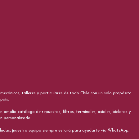
cánicos, talleres y particulares de todo Chile con un solo propósito:
país.
 amplio catálogo de repuestos, filtros, terminales, axiales, bieletas y
ón personalizada.
s dudas, ¡nuestro equipo siempre estará para ayudarte vía WhatsApp,