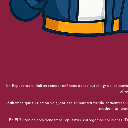
En Repuestos El Sultán somos fanáticos de los autos... ¡y de los bue
ofre
Sabemos que tu tiempo vale, por eso en nuestra tienda encuentras una e
mucho más, siemp
En El Sultán no solo vendemos repuestos, entregamos soluciones. Te