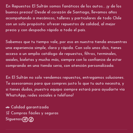
En Repuestos El Sultán somos fanáticos de los autos... ¡y de los
buenos precios! Desde el corazón de Santiago, llevamos años
acompañando a mecánicos, talleres y particulares de todo Chile
con un solo propósito: ofrecer repuestos de calidad, al mejor
precio y con despacho rápido a todo el país.
Sabemos que tu tiempo vale, por eso en nuestra tienda encuentras
una experiencia simple, clara y rápida. Con solo unos clics, tienes
acceso a un amplio catálogo de repuestos, filtros, terminales,
axiales, bieletas y mucho más, siempre con la confianza de estar
comprando en una tienda seria, con atención personalizada.
En El Sultán no solo vendemos repuestos, entregamos soluciones.
Te asesoramos para que compres justo lo que tu auto necesita, y
si tienes dudas, ¡nuestro equipo siempre estará para ayudarte vía
WhatsApp, redes sociales o teléfono!
🚗 Calidad garantizada
🛒 Compras fáciles y seguras
Síguenos