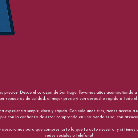
nos precios! Desde el corazón de Santiago, llevamos años acompañando a me
cer repuestos de calidad, al mejor precio y con despacho rápido a todo el 
xperiencia simple, clara y rápida. Con solo unos clics, tienes acceso a un
re con la confianza de estar comprando en una tienda seria, con atenci
 asesoramos para que compres justo lo que tu auto necesita, y si tiene
redes sociales o teléfono!