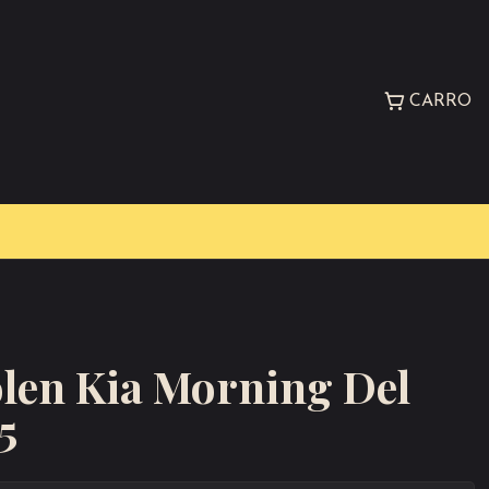
CARRO
olen Kia Morning Del
5