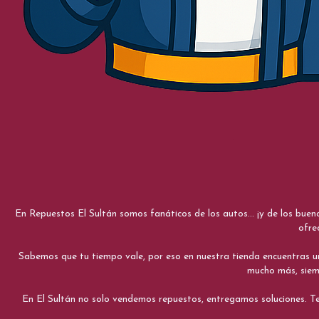
En Repuestos El Sultán somos fanáticos de los autos... ¡y de los bue
ofre
Sabemos que tu tiempo vale, por eso en nuestra tienda encuentras una e
mucho más, siemp
En El Sultán no solo vendemos repuestos, entregamos soluciones. Te