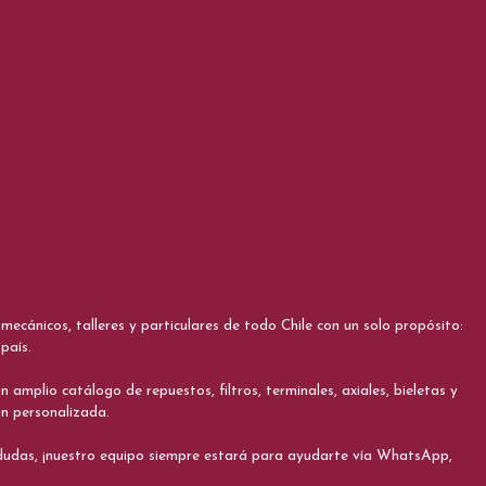
cánicos, talleres y particulares de todo Chile con un solo propósito:
país.
 amplio catálogo de repuestos, filtros, terminales, axiales, bieletas y
ón personalizada.
s dudas, ¡nuestro equipo siempre estará para ayudarte vía WhatsApp,